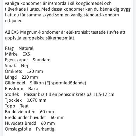
vanliga kondomer, är insmorda i silikonglidmedel och
tillverkade i latex. Med dessa kondomer kan du känna dig trygg
i att du får samma skydd som en vanlig standard-kondom
erbjuder.
All EXS Magnum-kondomer är elektroniskt testade i syfte att
uppfylla europeiska säkerhetsmått
Färg Natural
Märke EXS
Egenskaper Standard
Smak Nej
Omkrets 120 mm
Längd 210 mm
Glidmedel Silikon (Ej spermiedödande)
Passform Raka
Storlek Passar bra till en penisomkrets på 11,5-12 cm
Tjocklek 0.070 mm
Topp Teat
Bredd vid roten 60 mm
Bredd under huvudet 60 mm
Huvudets Bredd 60 mm
Omslagsfolie Fyrkantig