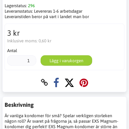
Lagerstatus:
296
Leveransstatus:
Levereras 1-6 arbetsdagar
Leveranstiden beror på vart i landet man bor
3 kr
Inklusive moms:
0,60 kr
Antal
Lägg i varukorgen
Beskrivning
Är vanliga kondomer för små? Spelar verkligen storleken
någon roll? Är svaret på frågorna ja, så passar EXS Magnum-
kondomer dig perfekt! EXS Magnum-kondomer är större än