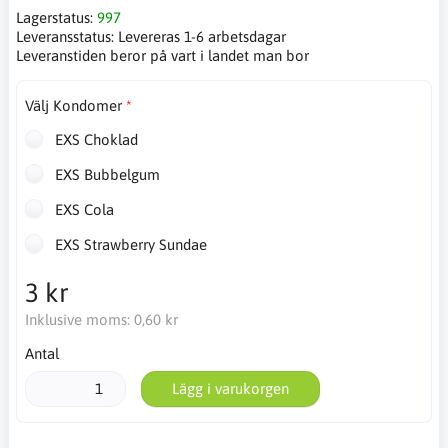
Lagerstatus:
997
Leveransstatus:
Levereras 1-6 arbetsdagar
Leveranstiden beror på vart i landet man bor
Välj Kondomer
EXS Choklad
EXS Bubbelgum
EXS Cola
EXS Strawberry Sundae
3 kr
Inklusive moms:
0,60 kr
Antal
Lägg i varukorgen