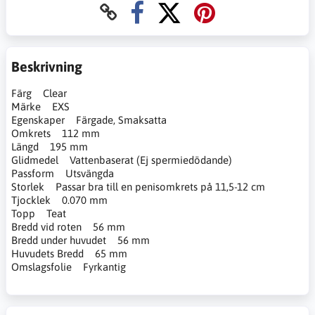
Beskrivning
Färg Clear
Märke EXS
Egenskaper Färgade, Smaksatta
Omkrets 112 mm
Längd 195 mm
Glidmedel Vattenbaserat (Ej spermiedödande)
Passform Utsvängda
Storlek Passar bra till en penisomkrets på 11,5-12 cm
Tjocklek 0.070 mm
Topp Teat
Bredd vid roten 56 mm
Bredd under huvudet 56 mm
Huvudets Bredd 65 mm
Omslagsfolie Fyrkantig