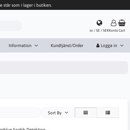
e står som i lager i butiken.
sv / SE / SEK
Konto
Cart
Information
Kundtjänst/Order
Logga in
Sort By