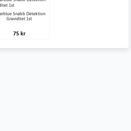
arblue Snabb Detektion
Graviditet 1st
75 kr