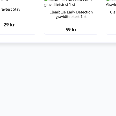
ravtest Stav
Clearblue Early Detection
Cle
graviditetstest 1 st
29 kr
59 kr