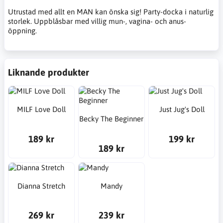
Utrustad med allt en MAN kan önska sig! Party-docka i naturlig
storlek. Uppblåsbar med villig mun-, vagina- och anus-
öppning.
Liknande produkter
MILF Love Doll
Just Jug's Doll
Becky The Beginner
189 kr
199 kr
189 kr
Dianna Stretch
Mandy
269 kr
239 kr