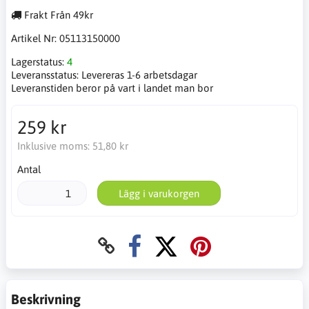
Frakt Från 49kr
Artikel Nr:
05113150000
Lagerstatus:
4
Leveransstatus:
Levereras 1-6 arbetsdagar
Leveranstiden beror på vart i landet man bor
259 kr
Inklusive moms:
51,80 kr
Antal
Lägg i varukorgen
Beskrivning