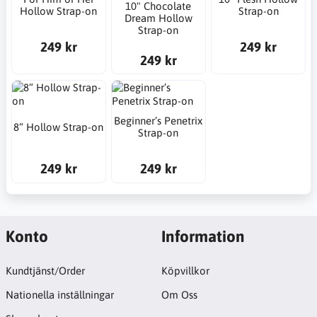
10" Chocolate
Hollow Strap-on
Strap-on
Dream Hollow
Strap-on
249 kr
249 kr
249 kr
Beginner’s Penetrix
8“ Hollow Strap-on
Strap-on
249 kr
249 kr
Konto
Information
Kundtjänst/Order
Köpvillkor
Nationella inställningar
Om Oss