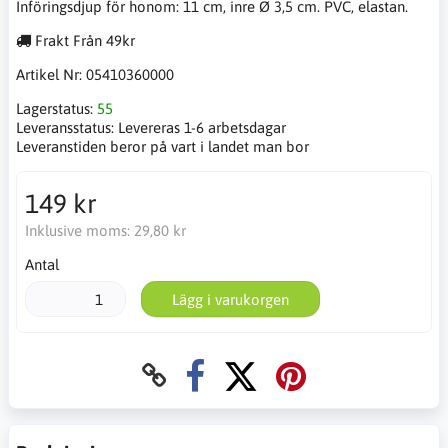
Införingsdjup för honom: 11 cm, inre Ø 3,5 cm. PVC, elastan.
Frakt Från 49kr
Artikel Nr:
05410360000
Lagerstatus:
55
Leveransstatus:
Levereras 1-6 arbetsdagar
Leveranstiden beror på vart i landet man bor
149 kr
Inklusive moms:
29,80 kr
Antal
Lägg i varukorgen