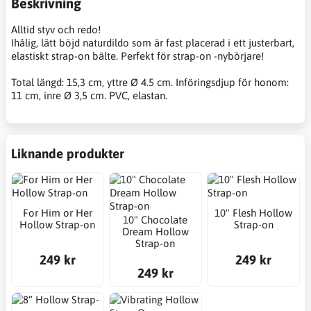
Beskrivning
Alltid styv och redo!
Ihålig, lätt böjd naturdildo som är fast placerad i ett justerbart,
elastiskt strap-on bälte. Perfekt för strap-on -nybörjare!
Total längd: 15,3 cm, yttre Ø 4.5 cm. Införingsdjup för honom:
11 cm, inre Ø 3,5 cm. PVC, elastan.
Liknande produkter
For Him or Her
10" Flesh Hollow
10" Chocolate
Hollow Strap-on
Strap-on
Dream Hollow
Strap-on
249 kr
249 kr
249 kr