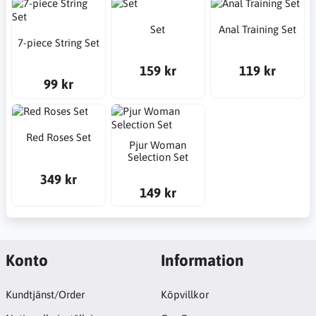
Set
Anal Training Set
7-piece String Set
159 kr
119 kr
99 kr
Red Roses Set
Pjur Woman
Selection Set
349 kr
149 kr
Konto
Information
Kundtjänst/Order
Köpvillkor