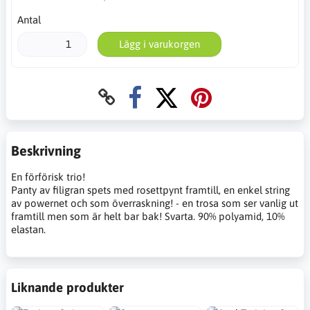
Antal
Lägg i varukorgen
Beskrivning
En förförisk trio!
Panty av filigran spets med rosettpynt framtill, en enkel string
av powernet och som överraskning! - en trosa som ser vanlig ut
framtill men som är helt bar bak! Svarta. 90% polyamid, 10%
elastan.
Liknande produkter